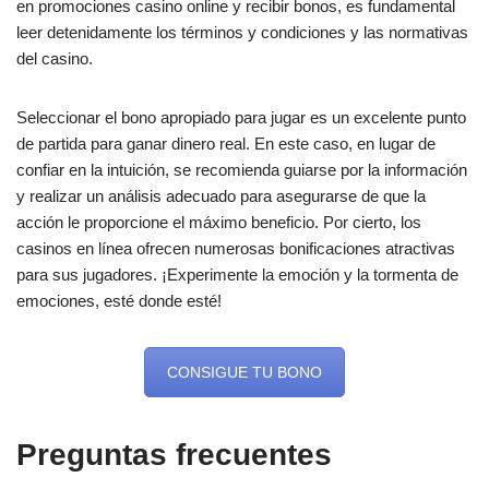
en promociones casino online y recibir bonos, es fundamental
leer detenidamente los términos y condiciones y las normativas
del casino.
Seleccionar el bono apropiado para jugar es un excelente punto
de partida para ganar dinero real. En este caso, en lugar de
confiar en la intuición, se recomienda guiarse por la información
y realizar un análisis adecuado para asegurarse de que la
acción le proporcione el máximo beneficio. Por cierto, los
casinos en línea ofrecen numerosas bonificaciones atractivas
para sus jugadores. ¡Experimente la emoción y la tormenta de
emociones, esté donde esté!
CONSIGUE TU BONO
Preguntas frecuentes