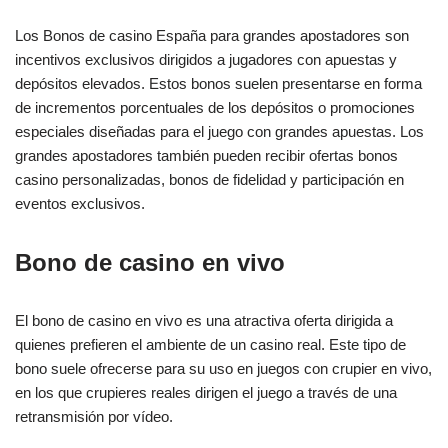
Los Bonos de casino España para grandes apostadores son
incentivos exclusivos dirigidos a jugadores con apuestas y
depósitos elevados. Estos bonos suelen presentarse en forma
de incrementos porcentuales de los depósitos o promociones
especiales diseñadas para el juego con grandes apuestas. Los
grandes apostadores también pueden recibir ofertas bonos
casino personalizadas, bonos de fidelidad y participación en
eventos exclusivos.
Bono de casino en vivo
El bono de casino en vivo es una atractiva oferta dirigida a
quienes prefieren el ambiente de un casino real. Este tipo de
bono suele ofrecerse para su uso en juegos con crupier en vivo,
en los que crupieres reales dirigen el juego a través de una
retransmisión por vídeo.