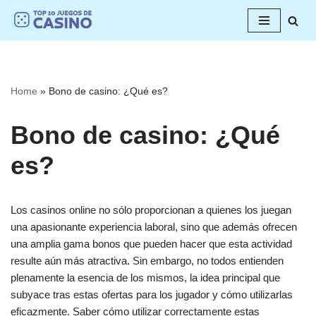
Saltar
al
contenido
Home
»
Bono de casino: ¿Qué es?
Bono de casino: ¿Qué
es?
Los casinos online no sólo proporcionan a quienes los juegan
una apasionante experiencia laboral, sino que además ofrecen
una amplia gama bonos que pueden hacer que esta actividad
resulte aún más atractiva. Sin embargo, no todos entienden
plenamente la esencia de los mismos, la idea principal que
subyace tras estas ofertas para los jugador y cómo utilizarlas
eficazmente. Saber cómo utilizar correctamente estas