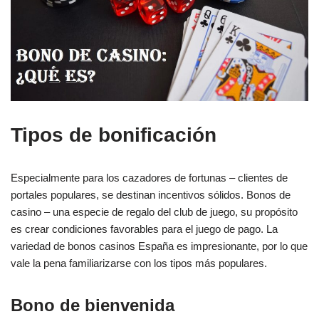
Tipos de bonificación
Especialmente para los cazadores de fortunas – clientes de
portales populares, se destinan incentivos sólidos. Bonos de
casino – una especie de regalo del club de juego, su propósito
es crear condiciones favorables para el juego de pago. La
variedad de bonos casinos España es impresionante, por lo que
vale la pena familiarizarse con los tipos más populares.
Bono de bienvenida