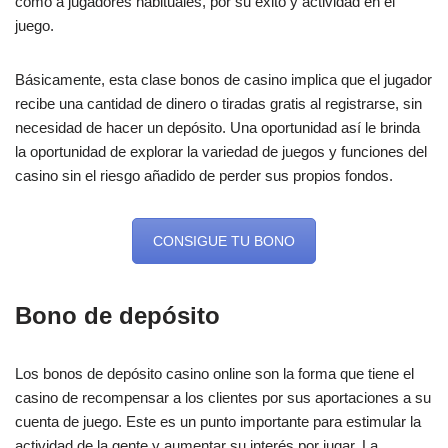
como a jugadores habituales, por su éxito y actividad en el
juego.
Básicamente, esta clase bonos de casino implica que el jugador
recibe una cantidad de dinero o tiradas gratis al registrarse, sin
necesidad de hacer un depósito. Una oportunidad así le brinda
la oportunidad de explorar la variedad de juegos y funciones del
casino sin el riesgo añadido de perder sus propios fondos.
CONSIGUE TU BONO
Bono de depósito
Los bonos de depósito casino online son la forma que tiene el
casino de recompensar a los clientes por sus aportaciones a su
cuenta de juego. Este es un punto importante para estimular la
actividad de la gente y aumentar su interés por jugar. La