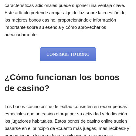
características adicionales puede suponer una ventaja clave.
Este artículo pretende arrojar algo de luz sobre la cuestión de
los mejores bonos casino, proporcionándole información
importante sobre su esencia y cómo aprovecharlos
adecuadamente.
CONSIGUE TU BONO
¿Cómo funcionan los bonos
de casino?
Los bonos casino online de lealtad consisten en recompensas
especiales que un casino otorga por su actividad y dedicación
los jugadores habituales. Estos bonos de casino online suelen
basarse en el principio de «cuanto más juegas, más recibes» y
proporcionan a los jugadores privilegios y recompensas