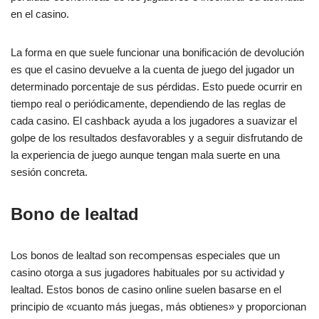
en el casino.
La forma en que suele funcionar una bonificación de devolución
es que el casino devuelve a la cuenta de juego del jugador un
determinado porcentaje de sus pérdidas. Esto puede ocurrir en
tiempo real o periódicamente, dependiendo de las reglas de
cada casino. El cashback ayuda a los jugadores a suavizar el
golpe de los resultados desfavorables y a seguir disfrutando de
la experiencia de juego aunque tengan mala suerte en una
sesión concreta.
Bono de lealtad
Los bonos de lealtad son recompensas especiales que un
casino otorga a sus jugadores habituales por su actividad y
lealtad. Estos bonos de casino online suelen basarse en el
principio de «cuanto más juegas, más obtienes» y proporcionan