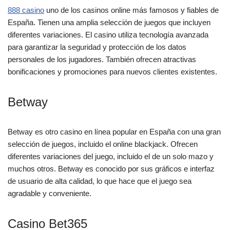
888 casino
uno de los casinos online más famosos y fiables de
España. Tienen una amplia selección de juegos que incluyen
diferentes variaciones
. El casino utiliza tecnología avanzada
para garantizar la seguridad y protección de los datos
personales de los jugadores. También ofrecen atractivas
bonificaciones y promociones para nuevos clientes existentes.
Betway
Betway es otro casino en línea popular en España con una gran
selección de juegos, incluido el
online blackjack. Ofrecen
diferentes variaciones del juego, incluido el
de un solo mazo y
muchos otros. Betway es conocido por sus gráficos e interfaz
de usuario de alta calidad, lo que hace que el juego sea
agradable y conveniente.
Casino Bet365