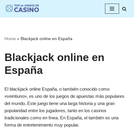
Saltar
al
contenido
Home
»
Blackjack online en España
Blackjack online en
España
El blackjack online España, o también conocido como
«veintiuno», es uno de los juegos de apuestas más populares
del mundo. Este juego tiene una larga historia y una gran
popularidad entre los jugadores, tanto en los casinos
tradicionales como en línea. En España, el también es una
forma de entretenimiento muy popular.