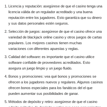
Licencia y reputación: asegúrese de que el casino tenga una
licencia válida de un regulador acreditado y una buena
reputación entre los jugadores. Esto garantiza que su dinero
y sus datos personales estén seguros.
Selección de juegos: asegúrese de que el casino ofrece una
variedad de blackjack online casino y otros juegos de cartas
populares. Los mejores casinos tienen muchas
variaciones
con diferentes apuestas y reglas.
Calidad del software: es importante que el casino utilice
software confiable de proveedores acreditados. Esto
asegura un juego limpio y un juego fluido.
Bonos y promociones: vea qué bonos y promociones se
ofrecen a los jugadores nuevos y regulares. Algunos casinos
ofrecen bonos especiales para los fanáticos del el que
pueden aumentar sus posibilidades de ganar.
Métodos de depósito y retiro: asegúrese de que el casino