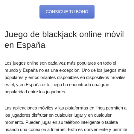
CONSIGUE TU BONO
Juego de blackjack online móvil
en España
Los juegos online son cada vez más populares en todo el
mundo y España no es una excepción. Uno de los juegos más
populares y emocionantes disponibles en dispositivos móviles
es el, y en España este juego ha encontrado una gran
popularidad entre los jugadores.
Las aplicaciones móviles y las plataformas en línea permiten a
los jugadores disfrutar en cualquier lugar y en cualquier
momento. Pueden jugar en su teléfono inteligente o tableta
usando una conexión a Internet. Esto es conveniente y permite