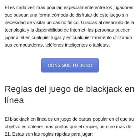
El es cada vez más popular, especialmente entre los jugadores
que buscan una forma cómoda de disfrutar de este juego sin
necesidad de visitar un casino físico. Gracias al desarrollo de la
tecnología y la disponibilidad de Internet, las personas pueden
jugar al el en cualquier lugar y en cualquier momento utilizando
sus computadoras, teléfonos inteligentes o tabletas.
CONSIGUE TU BONO
Reglas del juego de blackjack en
línea
El blackjack en línea es un juego de cartas popular en el que su
objetivo es obtener más puntos que el crupier, pero no más de
21. Estas son las reglas rápidas para jugar: