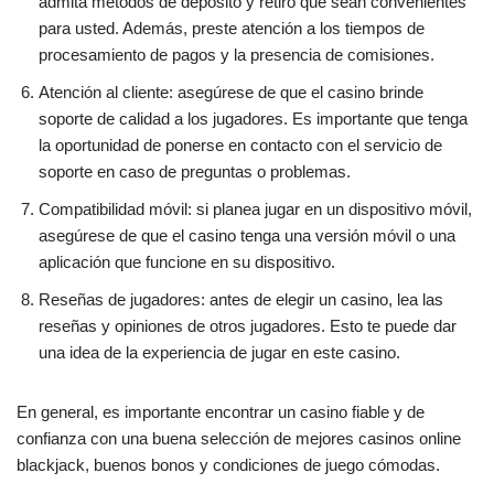
admita métodos de depósito y retiro que sean convenientes
para usted. Además, preste atención a los tiempos de
procesamiento de pagos y la presencia de comisiones.
Atención al cliente: asegúrese de que el casino brinde
soporte de calidad a los jugadores. Es importante que tenga
la oportunidad de ponerse en contacto con el servicio de
soporte en caso de preguntas o problemas.
Compatibilidad móvil: si planea
jugar en un dispositivo móvil,
asegúrese de que el casino tenga una versión móvil o una
aplicación que funcione en su dispositivo.
Reseñas de jugadores: antes de elegir un casino, lea las
reseñas y opiniones de otros jugadores. Esto te puede dar
una idea de la experiencia de jugar en este casino.
En general, es importante encontrar un casino fiable y de
confianza con una buena selección de mejores casinos online
blackjack
, buenos bonos y condiciones de juego cómodas.