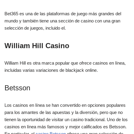
Bet365 es una de las plataformas de juego más grandes del
mundo y también tiene una sección de casino con una gran
selección de juegos, incluido el
.
William Hill Casino
William Hill es otra marca popular que ofrece casinos en línea,
incluidas varias variaciones de blackjack online.
Betsson
Los casinos en línea se han convertido en opciones populares
para los amantes de las apuestas y la diversión, pero que no
tienen la oportunidad de visitar un casino tradicional. Uno de los
casinos en línea más famosos y mejor calificados es Betsson.
En particular, el
casino Betsson
ofrece una gran selección de